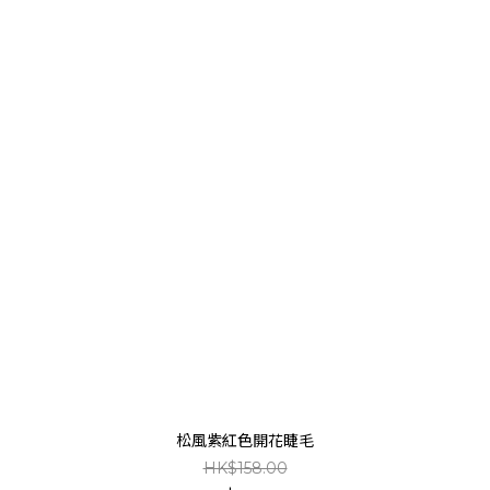
松風紫紅色開花睫毛
HK$158.00