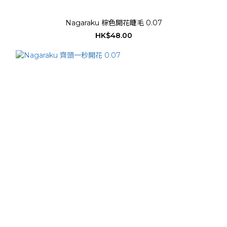
Nagaraku 棕色開花睫毛 0.07
HK$48.00