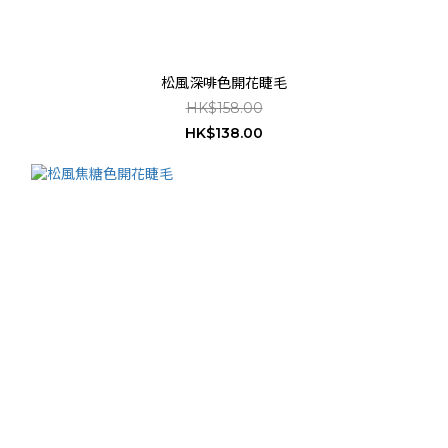
松風深啡色開花睫毛
HK$158.00
HK$138.00