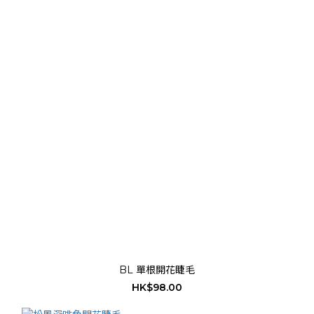
BL 單根開花睫毛
HK$98.00