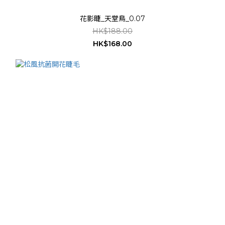
花影睫_天堂鳥_0.07
HK$188.00
HK$168.00