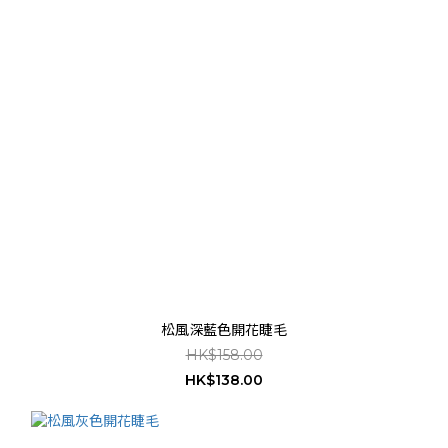
松風深藍色開花睫毛
HK$158.00
HK$138.00