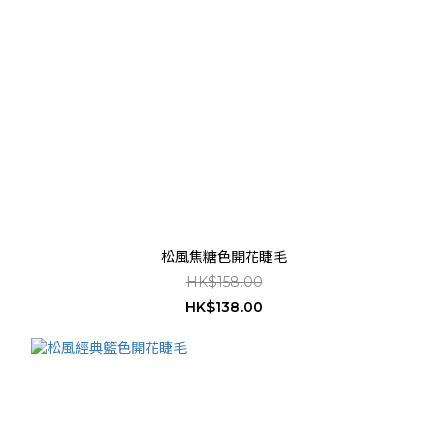
松風焦糖色開花睫毛
HK$158.00
HK$138.00