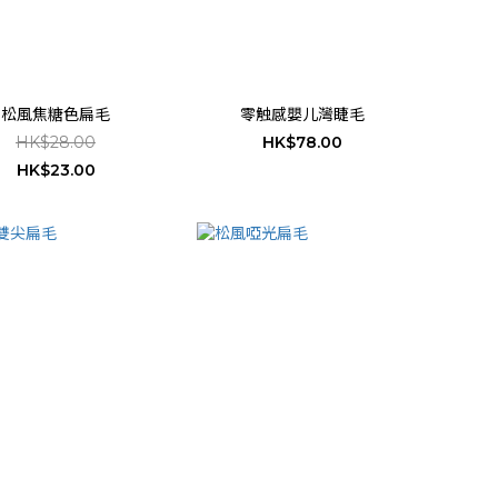
松風焦糖色扁毛
零触感嬰儿灣睫毛
HK$28.00
HK$78.00
HK$23.00