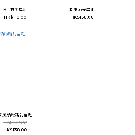
BL 雙尖扁毛
松風啞光扁毛
HK$118.00
HK$158.00
松風精緻鐳射扁毛
HK$182.00
HK$138.00