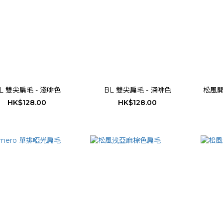
L 雙尖扁毛 - 淺啡色
BL 雙尖扁毛 - 深啡色
松風開
HK$128.00
HK$128.00