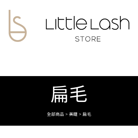
扁毛
全部商品
>
美睫
>
扁毛