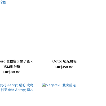
ero 蜜橙色 x 栗子色 x
Ootto 啞光扁毛
浅亞麻棕色
HK$158.00
HK$88.00