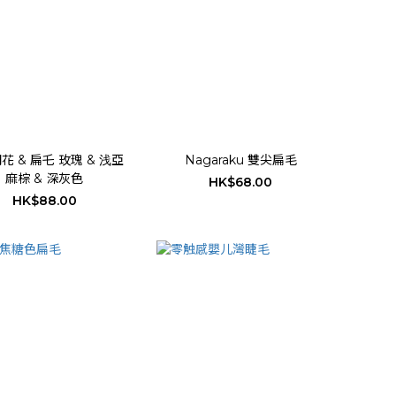
花 & 扁乇 玫瑰 & 浅亞
Nagaraku 雙尖扁毛
麻棕 & 深灰色
HK$68.00
HK$88.00