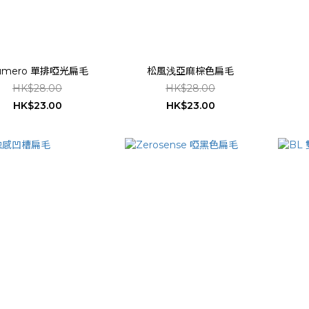
umero 單排啞光扁毛
松風浅亞麻棕色扁毛
HK$28.00
HK$28.00
HK$23.00
HK$23.00