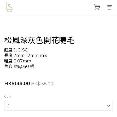
松風深灰色開花睫毛
翹度 J, C, SC
長度 7mm-12mm mix
粗度 0.07mm
內容 約6,050 根
HK$138.00
HK$158.00
Curl