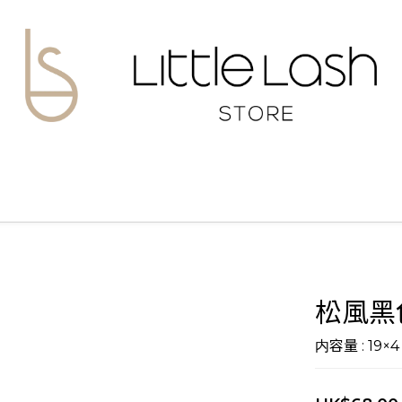
松風黑
内容量 : 19×