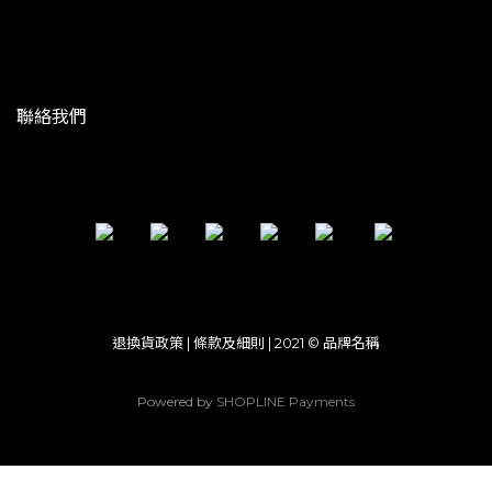
聯絡我們
退換貨政策 | 條款及細則 | 2021 © 品牌名稱
Powered by
SHOPLINE Payments