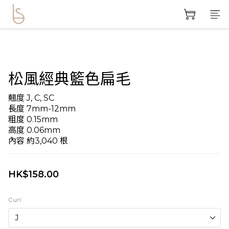
松風經典籃色扁毛
翹度 J, C, SC
長度 7mm-12mm
粗度 0.15mm
高度 0.06mm
內容 約3,040 根
HK$158.00
Curl