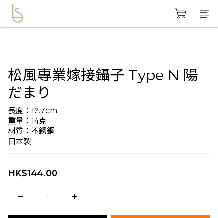
松風專業嫁接鑷子 Type N 陽
だまり
長度：12.7cm
重量：14克
材質：不銹鋼
曰本製
HK$144.00