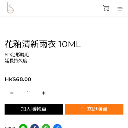
花釉清新雨衣 10ML
6D定形睫毛
延長持久度
HK$68.00
加入購物車
立即購買