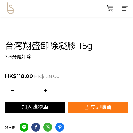
台灣翔盛卸除凝膠 15g
3-5分鐘卸除
HK$118.00
HK$128.00
加入購物車
立即購買
分享到