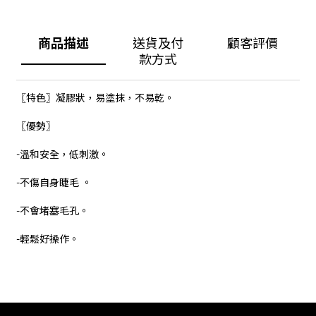
商品描述
送貨及付
顧客評價
款方式
〖特色〗凝膠狀，易塗抹，不易乾。
〖優勢〗
-溫和安全，低刺激。
-不傷自身睫毛 。
-不會堵塞毛孔。
-輕鬆好操作。