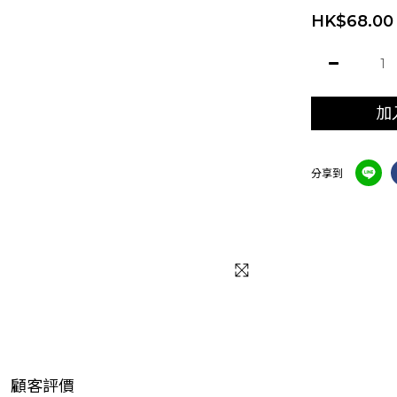
HK$68.00
加
分享到
顧客評價