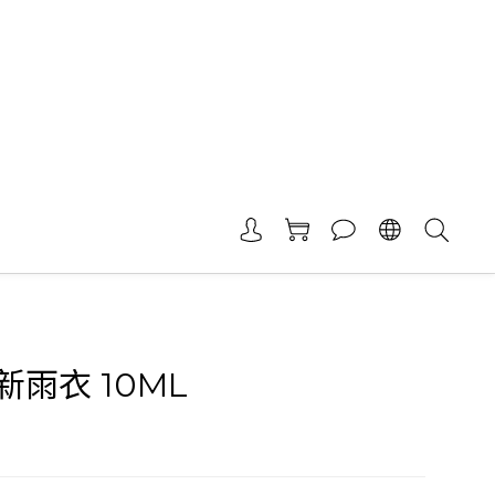
雨衣 10ML