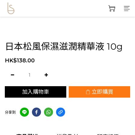
日本松風保濕滋潤精華液 10g
HK$138.00
加入購物車
立即購買
分享到