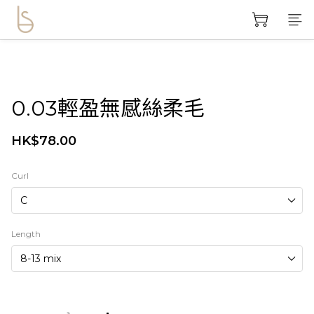
0.03輕盈無感絲柔毛
HK$78.00
Curl
Length