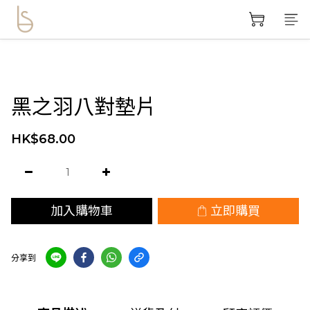
黑之羽八對墊片
HK$68.00
加入購物車
立即購買
分享到