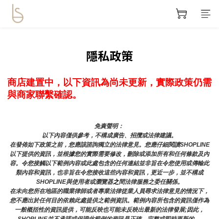
隱私政策
商店建置中，以下資訊為尚未更新，實際政策仍需
與商家聯繫確認。
免責聲明： 
以下內容僅供參考，不構成廣告、招攬或法律建議。
在發佈如下政策之前，您應該諮詢獨立的法律意見。您應仔細閱讀SHOPLINE
以下提供的資訊，並根據您的實際需要修改，刪除或添加所有和任何條款及內
容。令您接觸以下範例內容或此處包含的任何連結並非旨在令您使用或傳輸此
類內容和資訊，也非旨在令您接收這些內容和資訊，更近一步，並不構成
SHOPLINE與使用者或瀏覽器
之
間法律服務之委任關係。
在未向您所在地區的職業律師或者專業法律從業人員尋求法律意見的情況下，
您不應出於任何目的依賴此處提供之範例資訊。範例內容所包含的資訊僅作為
一般概括性的資訊提供，可能反映也可能未反映出最新的法律發展;因此，