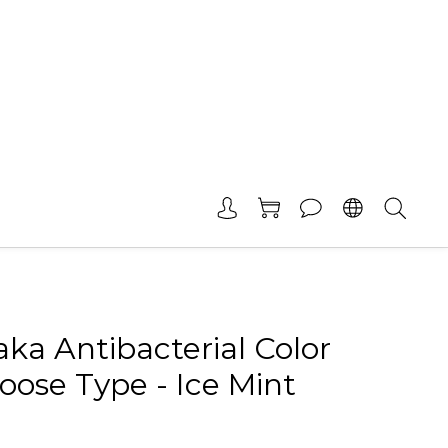
ka Antibacterial Color
oose Type - Ice Mint