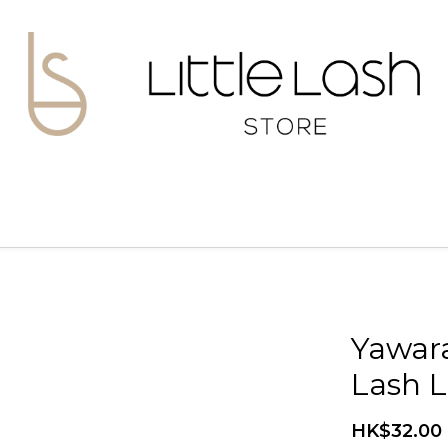
Yawara
Lash L
HK$32.00